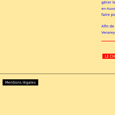
gérer l
en-Auxo
faire p
Afin de
Venarey
Mentions légales